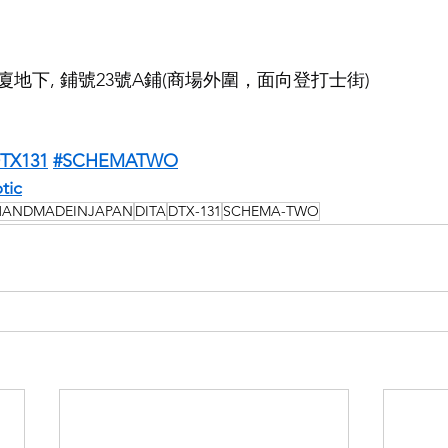
地下, 鋪號23號A鋪(商場外圍，面向登打士街)
TX131
#SCHEMATWO
tic
HANDMADEINJAPAN
DITA
DTX-131
SCHEMA-TWO