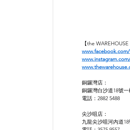
【the WAREHOUS
www.facebook.com
www.instagram.co
www.thewarehouse.
銅鑼灣店：
銅鑼灣白沙道18號一
電話：2882 5488
尖沙咀店：
九龍尖沙咀河內道18號
電話：3575 9557