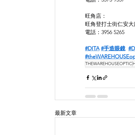
旺角店：
旺角登打士街仁安大廈
電話：3956 5265
#DITA
#手造眼鏡
#D
#theWAREHOUSEop
THEWAREHOUSEOPTIC
最新文章