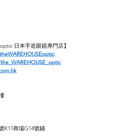
E optic 日本手造眼鏡專門店】
/theWAREHOUSEoptic
m/the_WAREHOUSE_optic
com.hk
樓
K11商場G14號鋪