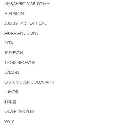
MASAHIRO MARUYAMA
H-FUSION
JULIUS TART OPTICAL
AKIRA AND SONS
DITA
10EYEVAN
THOM BROWNE
EYEVAN
OG X OLIVER GOLDSMITH
LUNOR
杉本圭
OLVER PEOPLES
999.9