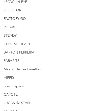
LEOWL IN EYE
EFFECTOR
FACTORY 900
RIGARDS
STEADY
CHROME HEARTS
BARTON PERREIRA
PARASITE
Maison deluxe Lunettes
AIRFLY
Spec Espace
CAPOTE
LUCAS de STAEL