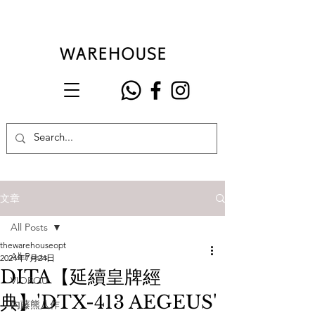
文章
All Posts
thewarehouseopt
All Posts
2024年7月24日
DITA【延續皇牌經
VIOROU
典】'DTX-413 AEGEUS'
內藤熊八作