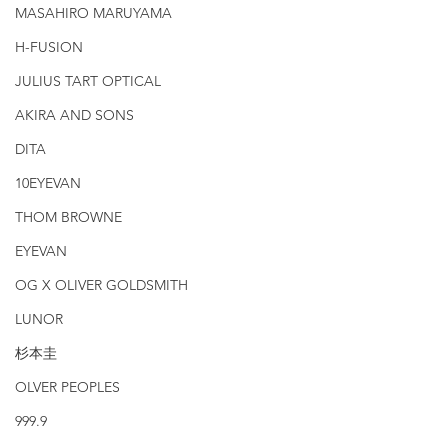
MASAHIRO MARUYAMA
H-FUSION
JULIUS TART OPTICAL
AKIRA AND SONS
DITA
10EYEVAN
THOM BROWNE
EYEVAN
OG X OLIVER GOLDSMITH
LUNOR
杉本圭
OLVER PEOPLES
999.9