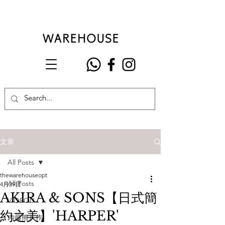
文章
All Posts
thewarehouseopt
All Posts
4月29日
AKIRA & SONS【日式簡
VIOROU
約之美】'HARPER'
內藤熊八作