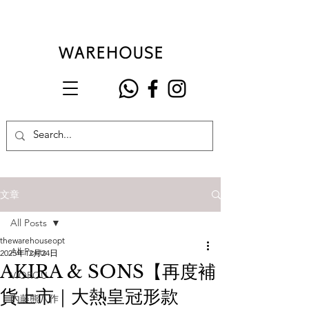
文章
All Posts
thewarehouseopt
All Posts
2025年12月24日
AKIRA & SONS【再度補
VIOROU
貨上市｜大熱皇冠形款
內藤熊八作