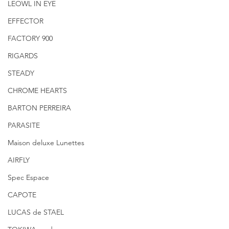
LEOWL IN EYE
EFFECTOR
FACTORY 900
RIGARDS
STEADY
CHROME HEARTS
BARTON PERREIRA
PARASITE
Maison deluxe Lunettes
AIRFLY
Spec Espace
CAPOTE
LUCAS de STAEL