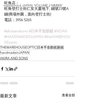
旺角店：
mastermind JAPAN 'VOLUME 2 MM005'
旺角登打士街仁安大廈地下, 鋪號23號A
鋪(商場外圍，面向登打士街)
電話：3956 5265
#akiraandsons
#日本手造眼鏡
#NOAH
#HANDMADEINJAPAN
#theWAREHOU
SEoptic
THEWAREHOUSEOPTIC
日本手造眼鏡
眼鏡
handmadeinJAPAN
AKIRA AND SONS
查看全部
最新文章