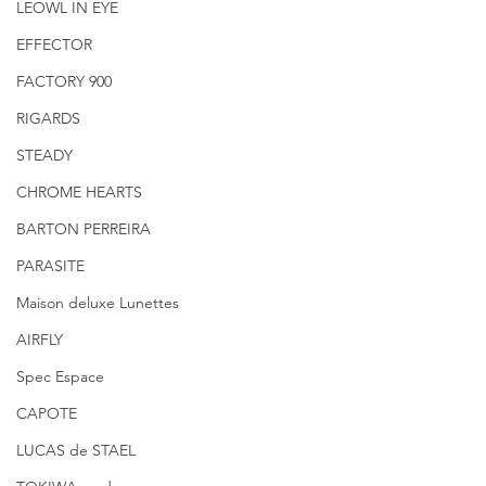
LEOWL IN EYE
EFFECTOR
FACTORY 900
RIGARDS
STEADY
CHROME HEARTS
BARTON PERREIRA
PARASITE
Maison deluxe Lunettes
AIRFLY
Spec Espace
CAPOTE
LUCAS de STAEL