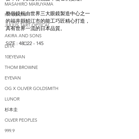
MASAHIRO MARUYAMA
整個鏡框由世界三大眼鏡製造中心之一
H-FUSION
的福井縣鯖江市的能工巧匠精心打造，
JULIUS TART OPTICAL
具有世界一流的日本品質。
AKIRA AND SONS
SIZE : 48□22 - 145 
DITA
10EYEVAN
THOM BROWNE
EYEVAN
OG X OLIVER GOLDSMITH
LUNOR
杉本圭
OLVER PEOPLES
999.9