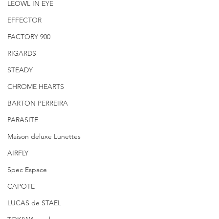
LEOWL IN EYE
EFFECTOR
FACTORY 900
RIGARDS
STEADY
CHROME HEARTS
BARTON PERREIRA
PARASITE
Maison deluxe Lunettes
AIRFLY
Spec Espace
CAPOTE
LUCAS de STAEL