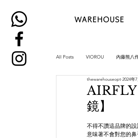
All Posts
VIOROU
內藤熊八
thewarehouseopt
2024年
金子眼鏡
NATIVE SONS
AIRF
鏡】
YUICHI TOYAMA
KAMEMA
不得不讚這品牌的設計
H-FUSION
JULIUS TART OP
意味著不會對您的鼻