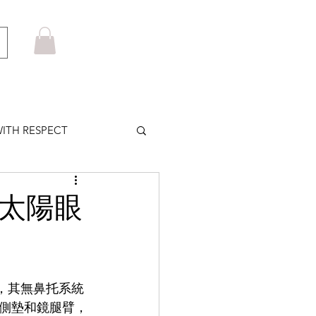
ITH RESPECT
LOWS PLUS
動太陽眼
MARUYAMA
除，其無鼻托系統
HOM BROWNE
側墊和鏡腿臂，