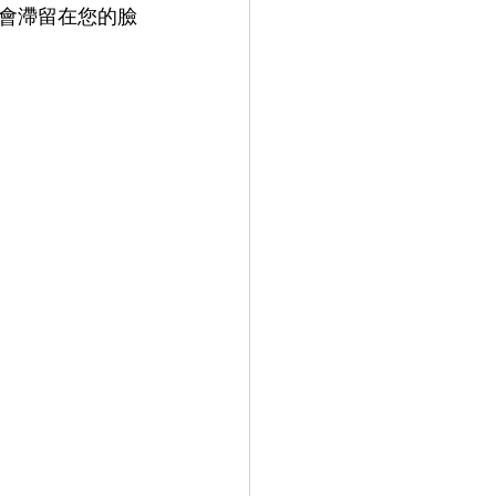
不會滯留在您的臉
9.9
LEOWL IN EYE