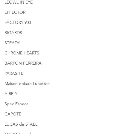
LEOWL IN EYE
EFFECTOR
FACTORY 900
RIGARDS
STEADY
CHROME HEARTS
BARTON PERREIRA
PARASITE
Maison deluxe Lunettes
AIRFLY
Spec Espace
CAPOTE
LUCAS de STAEL