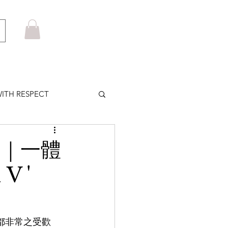
ITH RESPECT
LOWS PLUS
L ｜一體
 '
MARUYAMA
HOM BROWNE
以來都非常之受歡