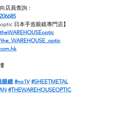
即時向店員查詢：
206685
E optic 日本手造眼鏡專門店】
/theWAREHOUSEoptic
m/the_WAREHOUSE_optic
com.hk
樓
造眼鏡
#no1V
#SHEETMETAL
AN
#THEWAREHOUSEOPTIC