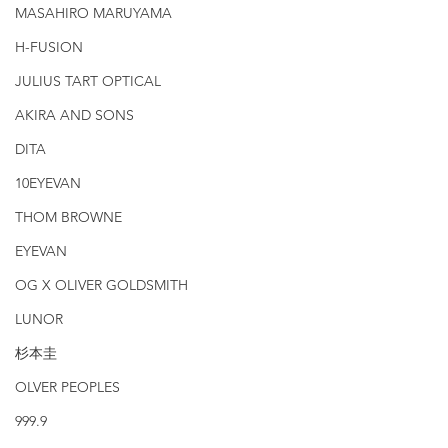
MASAHIRO MARUYAMA
H-FUSION
JULIUS TART OPTICAL
AKIRA AND SONS
DITA
10EYEVAN
THOM BROWNE
EYEVAN
OG X OLIVER GOLDSMITH
LUNOR
杉本圭
OLVER PEOPLES
999.9