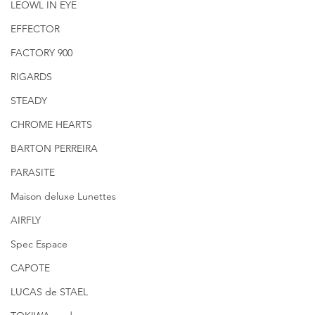
LEOWL IN EYE
EFFECTOR
FACTORY 900
RIGARDS
STEADY
CHROME HEARTS
BARTON PERREIRA
PARASITE
Maison deluxe Lunettes
AIRFLY
Spec Espace
CAPOTE
LUCAS de STAEL