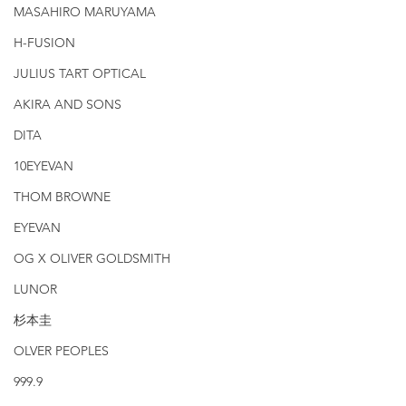
MASAHIRO MARUYAMA
H-FUSION
JULIUS TART OPTICAL
AKIRA AND SONS
DITA
10EYEVAN
THOM BROWNE
EYEVAN
OG X OLIVER GOLDSMITH
LUNOR
杉本圭
OLVER PEOPLES
999.9