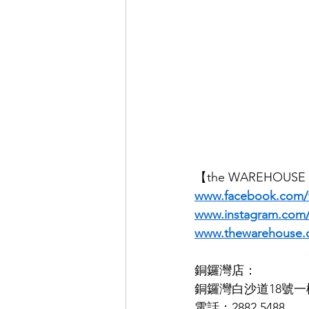
【the WAREHOUS
www.facebook.com
www.instagram.co
www.thewarehouse.
銅鑼灣店：
銅鑼灣白沙道18號一
電話：2882 5488