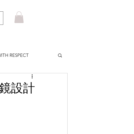
ITH RESPECT
LOWS PLUS
眼鏡設計
MARUYAMA
HOM BROWNE