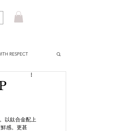
ITH RESPECT
LOWS PLUS
P
MARUYAMA
勝。以鈦合金配上
HOM BROWNE
新鮮感。更甚