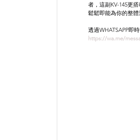
者，這副KV-14
鬆鬆即能為你的整體
EYEVAN
OG X OLIVER GO
透過WHATSAPP
https://wa.me/mess
EFFECTOR