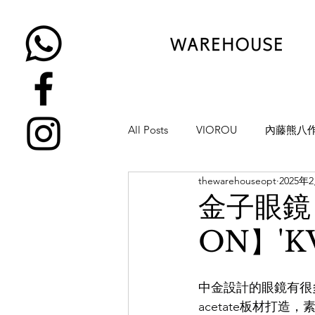
All Posts
VIOROU
內藤熊八
thewarehouseopt
2025年
金子眼鏡
NATIVE SONS
金子眼鏡
ON】'KV
YUICHI TOYAMA
KAMEMA
中金設計的眼鏡有很
H-FUSION
JULIUS TART OP
acetate板材打