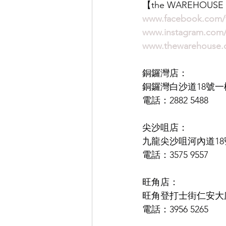
【the WAREHOUS
www.facebook.com
www.instagram.co
www.thewarehouse.
銅鑼灣店：
銅鑼灣白沙道18號一
電話：2882 5488
尖沙咀店：
九龍尖沙咀河內道18號
電話：3575 9557
旺角店：
旺角登打士街仁安大廈
電話：3956 5265