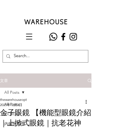
文章
All Posts
thewarehouseopt
All Posts
2025年12月2日
金子眼鏡 【機能型眼鏡介紹
VIOROU
｜上掀式眼鏡｜抗老花神
內藤熊八作