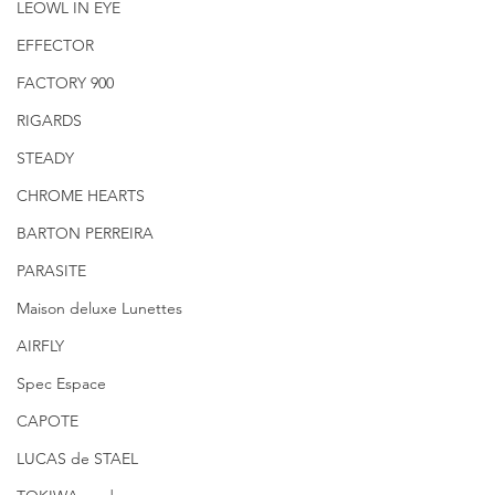
LEOWL IN EYE
EFFECTOR
FACTORY 900
RIGARDS
STEADY
CHROME HEARTS
BARTON PERREIRA
PARASITE
Maison deluxe Lunettes
AIRFLY
Spec Espace
CAPOTE
LUCAS de STAEL