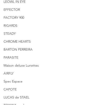
LEOWL IN EYE
EFFECTOR
FACTORY 900
RIGARDS
STEADY
CHROME HEARTS
BARTON PERREIRA
PARASITE
Maison deluxe Lunettes
AIRFLY
Spec Espace
CAPOTE
LUCAS de STAEL