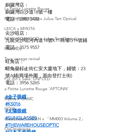
銅鑼灣店：
La Petite Lunette Rouge
銅鑼灣白沙道18號一樓
NEIGHBORHOOD x Julius Tart Optical
電話：2882 5488
LEICA x MYKITA
尖沙咀店：
NEIGHBORHOOD x Julius Tart Optical
九龍尖沙咀河內道18號K11商場G14號鋪
電話：3575 9557
RIGARDS
True vintage revival
旺角店：
旺角登打士街仁安大廈地下，鋪號：23
XIT eyewear
號A鋪(商場外圍，面向登打士街)
For Art's Sake 'UNFOLD'
電話：3956 5265
a Petite Lunette Rouge 'APTONN'
#金子眼鏡
Mykita x OAMC
#KS016
HOYA
#太陽眼鏡
#SUNGLASSES
mastermind JAPAN x 「MM003 Volume 2」
#THEWAREHOUSEOPTIC
OnOmatopee