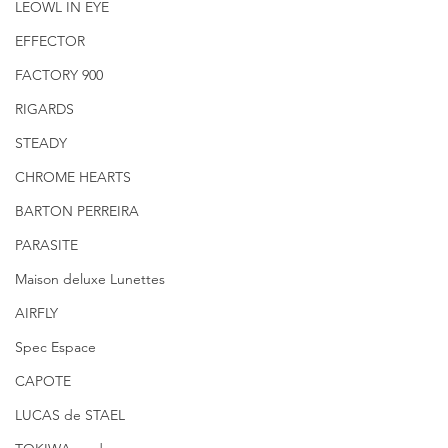
LEOWL IN EYE
EFFECTOR
FACTORY 900
RIGARDS
STEADY
CHROME HEARTS
BARTON PERREIRA
PARASITE
Maison deluxe Lunettes
AIRFLY
Spec Espace
CAPOTE
LUCAS de STAEL