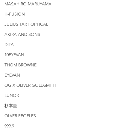
MASAHIRO MARUYAMA
H-FUSION
JULIUS TART OPTICAL
AKIRA AND SONS
DITA
10EYEVAN
THOM BROWNE
EYEVAN
OG X OLIVER GOLDSMITH
LUNOR
杉本圭
OLVER PEOPLES
999.9