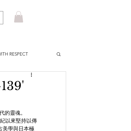
ITH RESPECT
LOWS PLUS
39'
MARUYAMA
代的靈魂。
個世紀以來堅持以傳
HOM BROWNE
式復古美學與日本極