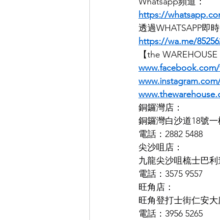
Whatsapp頻道：
https://whatsapp.
透過WHATSAPP
https://wa.me/85256
【the WAREHOUS
www.facebook.com/
www.instagram.co
www.thewarehouse.
銅鑼灣店：
銅鑼灣白沙道18號一
電話：2882 5488
尖沙咀店：
九龍尖沙咀梳士巴利道K
電話：3575 9557
旺角店：
旺角登打士街仁安大廈
電話：3956 5265