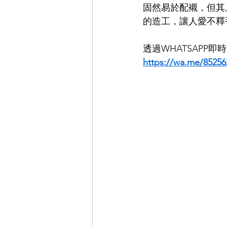
固然易於配襯，但其
的造工，讓人愛不釋
EYEVAN
OG X OLIVER GO
透過WHATSAPP
https://wa.me/85256
EFFECTOR