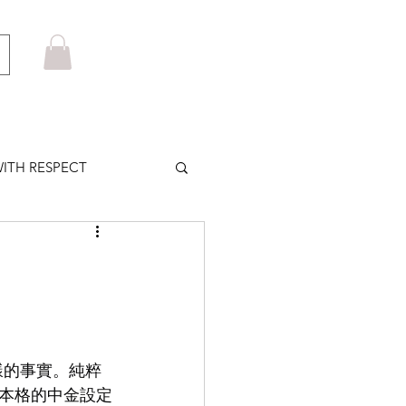
ITH RESPECT
LOWS PLUS
MARUYAMA
樣的事實。純粹
HOM BROWNE
本格的中金設定