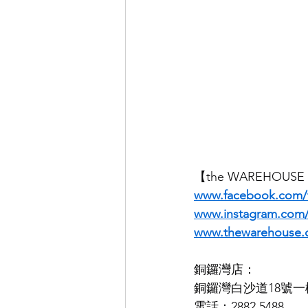
【the WAREHOUS
www.facebook.com/
www.instagram.co
www.thewarehouse.
銅鑼灣店：
銅鑼灣白沙道18號一
電話：2882 5488