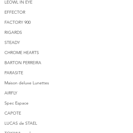
LEOWL IN EYE
EFFECTOR
FACTORY 900
RIGARDS
STEADY
CHROME HEARTS
BARTON PERREIRA
PARASITE
Maison deluxe Lunettes
AIRFLY
Spec Espace
CAPOTE
LUCAS de STAEL