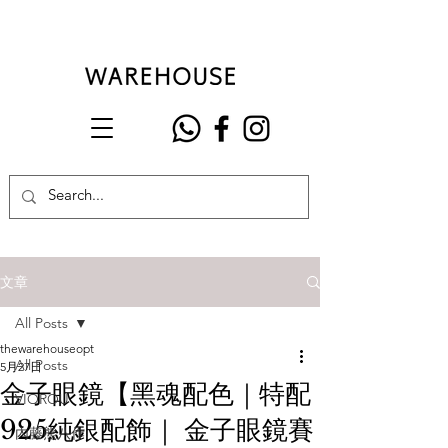
文章
All Posts
thewarehouseopt
All Posts
5月27日
金子眼鏡【黑魂配色｜特配
VIOROU
925純銀配飾｜ 金子眼鏡賽
內藤熊八作