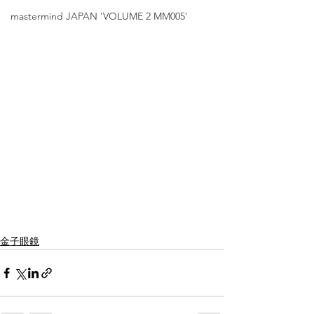
mastermind JAPAN 'VOLUME 2 MM005'
金子眼鏡