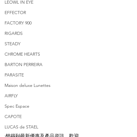
LEOWL IN EYE
EFFECTOR
FACTORY 900
RIGARDS
STEADY
CHROME HEARTS
BARTON PERREIRA
PARASITE
Maison deluxe Lunettes
AIRFLY
Spec Espace
CAPOTE
LUCAS de STAEL
想得到最新優惠及產品資訊，歡迎