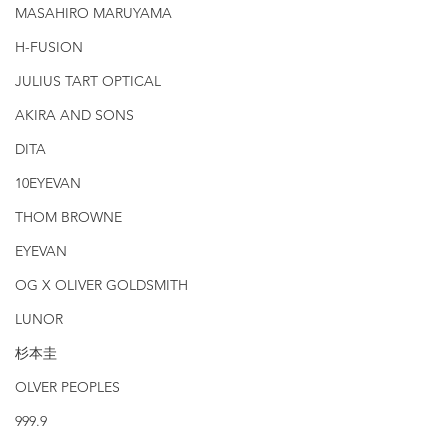
MASAHIRO MARUYAMA
H-FUSION
JULIUS TART OPTICAL
AKIRA AND SONS
DITA
10EYEVAN
THOM BROWNE
EYEVAN
OG X OLIVER GOLDSMITH
LUNOR
杉本圭
OLVER PEOPLES
999.9