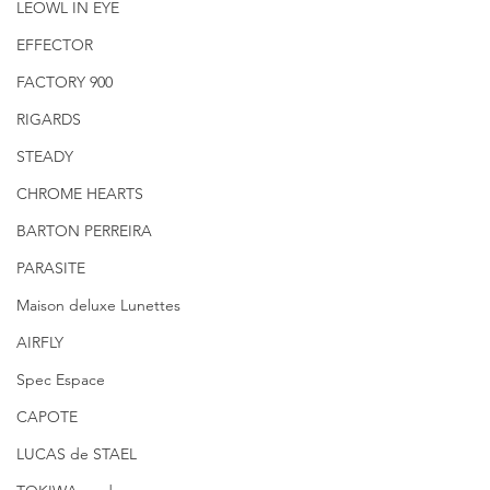
LEOWL IN EYE
EFFECTOR
FACTORY 900
RIGARDS
STEADY
CHROME HEARTS
BARTON PERREIRA
PARASITE
Maison deluxe Lunettes
AIRFLY
Spec Espace
CAPOTE
LUCAS de STAEL