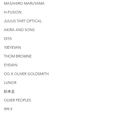
MASAHIRO MARUYAMA
H-FUSION
JULIUS TART OPTICAL
AKIRA AND SONS
DITA
10EYEVAN
THOM BROWNE
EYEVAN
OG X OLIVER GOLDSMITH
LUNOR
杉本圭
OLVER PEOPLES
999.9