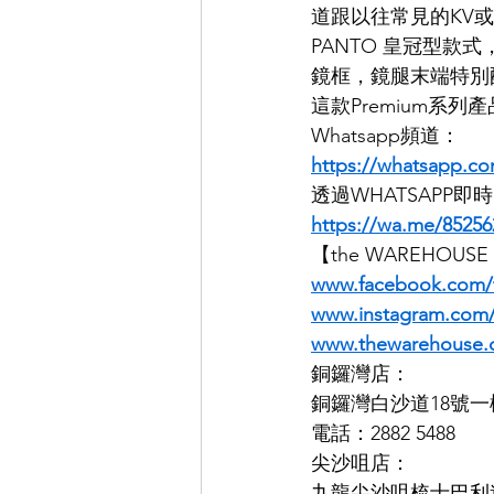
道跟以往常見的KV或K
PANTO 皇冠型款
EYEVAN
OG X OLIVER GO
鏡框，鏡腿末端特別
這款Premium系
Whatsapp頻道：
EFFECTOR
https://whatsapp.
透過WHATSAPP
https://wa.me/85256
【the WAREHOUS
www.facebook.com/
www.instagram.co
www.thewarehouse.
銅鑼灣店：
銅鑼灣白沙道18號一
電話：2882 5488
尖沙咀店：
九龍尖沙咀梳士巴利道K