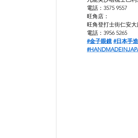
電話：3575 9557
旺角店：
旺角登打士街仁安大廈
電話：3956 5265
#金子眼鏡
#日本手
#HANDMADEINJAP