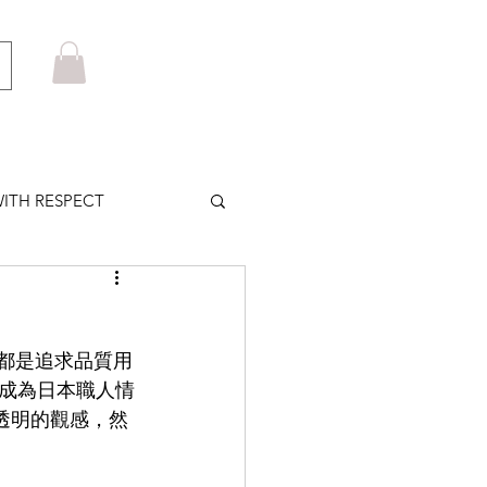
ITH RESPECT
LOWS PLUS
向來都是追求品質用
MARUYAMA
成為日本職人情
透明的觀感，然
HOM BROWNE