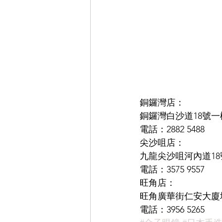
銅鑼灣店：
銅鑼灣白沙道18號一
電話：2882 5488
尖沙咀店：
九龍尖沙咀河內道18號
電話：3575 9557
旺角店：
旺角廣華街仁安大廈地
電話：3956 5265