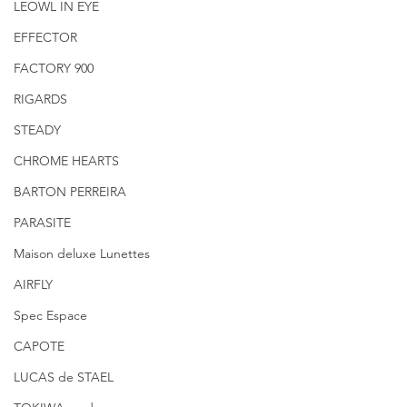
LEOWL IN EYE
EFFECTOR
FACTORY 900
RIGARDS
STEADY
CHROME HEARTS
BARTON PERREIRA
PARASITE
Maison deluxe Lunettes
AIRFLY
Spec Espace
CAPOTE
LUCAS de STAEL