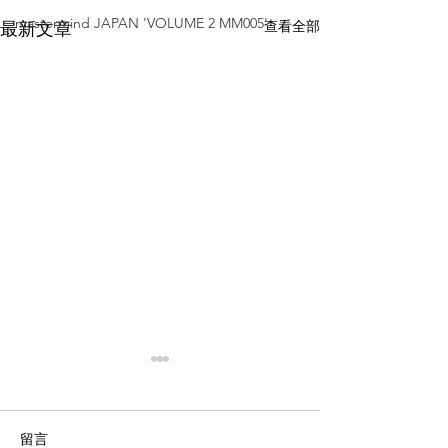
mastermind JAPAN 'VOLUME 2 MM005'
查看全部
最新文章
留言