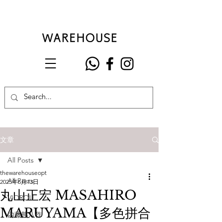
文章
All Posts
thewarehouseopt
All Posts
2025年6月13日
丸山正宏 MASAHIRO
VIOROU
MARUYAMA【多色拼合
內藤熊八作