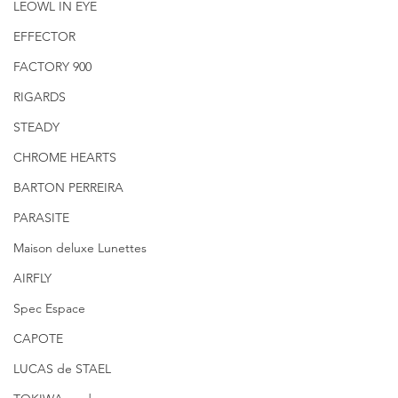
LEOWL IN EYE
EFFECTOR
FACTORY 900
RIGARDS
STEADY
CHROME HEARTS
BARTON PERREIRA
PARASITE
Maison deluxe Lunettes
AIRFLY
Spec Espace
CAPOTE
LUCAS de STAEL