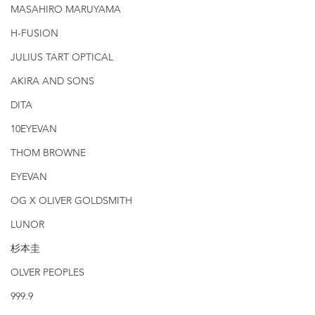
MASAHIRO MARUYAMA
H-FUSION
JULIUS TART OPTICAL
AKIRA AND SONS
DITA
10EYEVAN
THOM BROWNE
EYEVAN
OG X OLIVER GOLDSMITH
LUNOR
杉本圭
OLVER PEOPLES
999.9