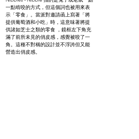
一點啃咬的方式，但這個詞也被用來表
示「零食」。當派對邀請函上寫著「將
提供葡萄酒和小吃」時，這意味著將提
供諸如芝士之類的零食 ，鏡框左下角充
滿了前所未見的俏皮感，感覺被咬了一
角。這種不對稱的設計並不浮誇但又能
營造出俏皮感。 