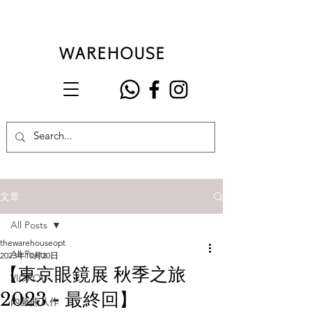
文章
All Posts
thewarehouseopt
All Posts
2023年10月20日
【東京眼鏡展 秋季之旅
VIOROU
2023 - 最終回】
內藤熊八作