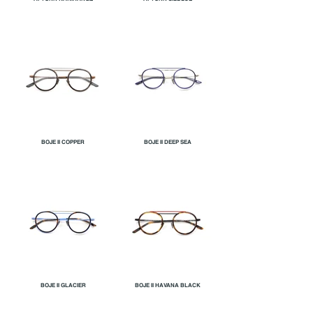
BOJE II COPPER
BOJE II DEEP SEA
BOJE II GLACIER
BOJE II HAVANA BLACK