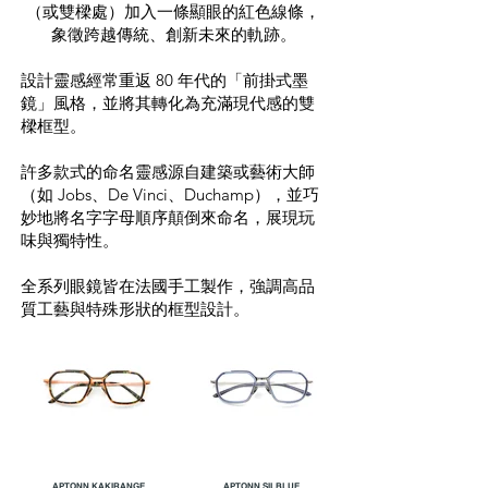
（或雙樑處）加入一條顯眼的紅色線條，
象徵跨越傳統、創新未來的軌跡。
設計靈感經常重返 80 年代的「前掛式墨
鏡」風格，並將其轉化為充滿現代感的雙
樑框型。
許多款式的命名靈感源自建築或藝術大師
（如 Jobs、De Vinci、Duchamp），並巧
妙地將名字字母順序顛倒來命名，展現玩
味與獨特性。
全系列眼鏡皆在法國手工製作，強調高品
質工藝與特殊形狀的框型設計。
APTONN KAKIRANGE
APTONN SILBLUE