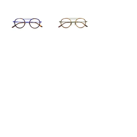
BOJE II HAVANA BLUE
BOJE II KAKI
BOJE II ROSE GREEN
CKRASTII KAKI