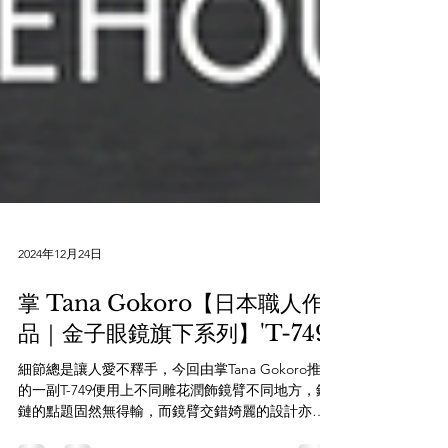
2024年12月24日
掌 Tana Gokoro【日本職人作
品｜金子眼鏡旗下系列】'T-749'
細節總是讓人愛不釋手，今回由掌Tana Gokoro推出
的一副T-749便用上不同雕花潤飾鏡臂不同地方，鉸