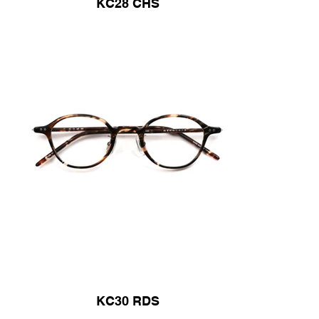
KC28 CHS
KC30 RDS