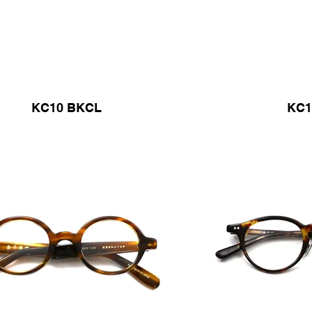
KC10 BKCL
KC1