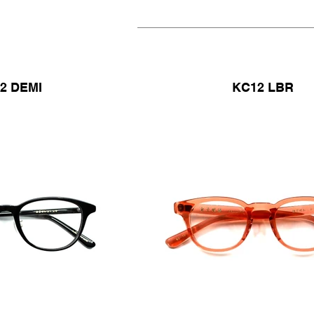
2 DEMI
KC12 LBR