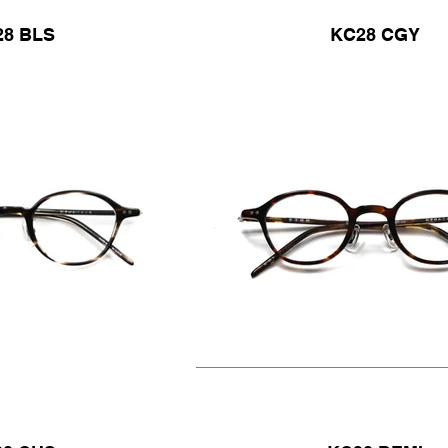
28 BLS
KC28 CGY