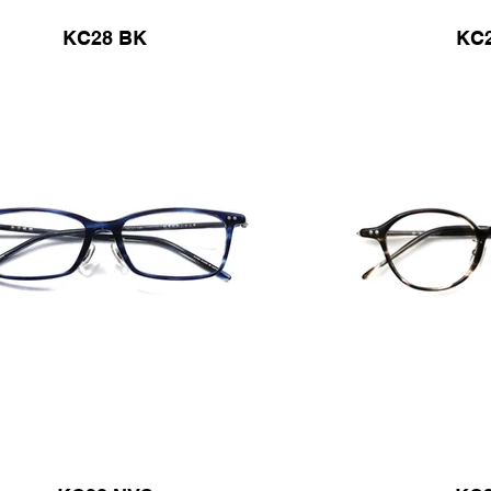
KC28 BK
KC