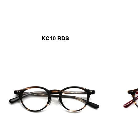
KC10 RDS