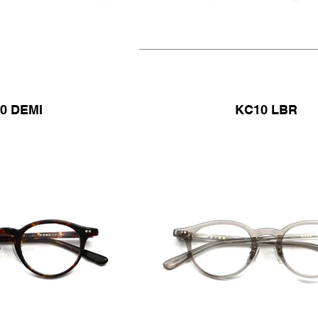
0 DEMI
KC10 LBR