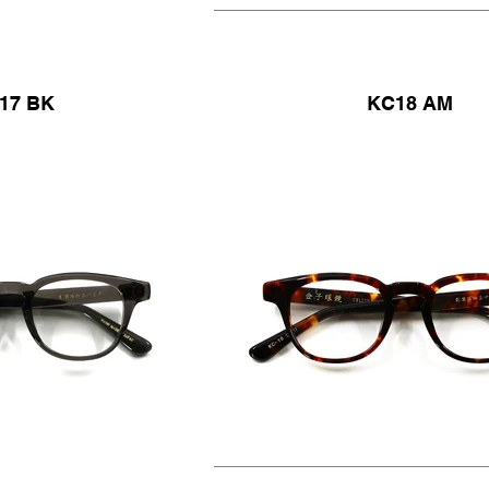
17 BK
KC18 AM