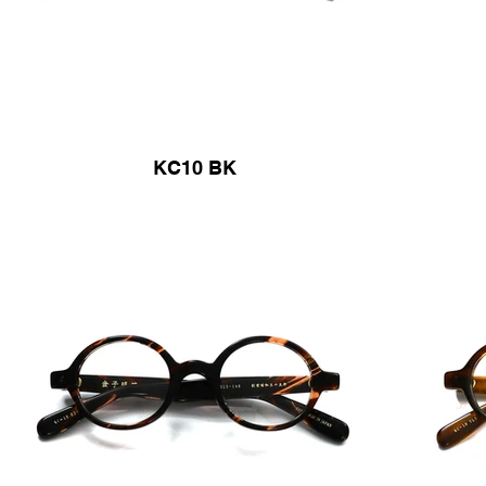
KC10 BK