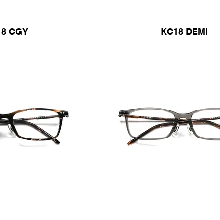
18 CGY
KC18 DEMI