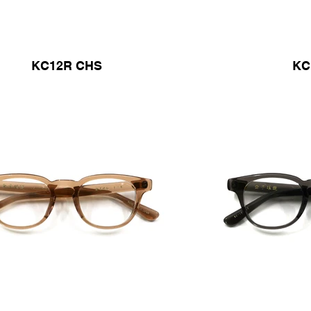
KC12R CHS
KC