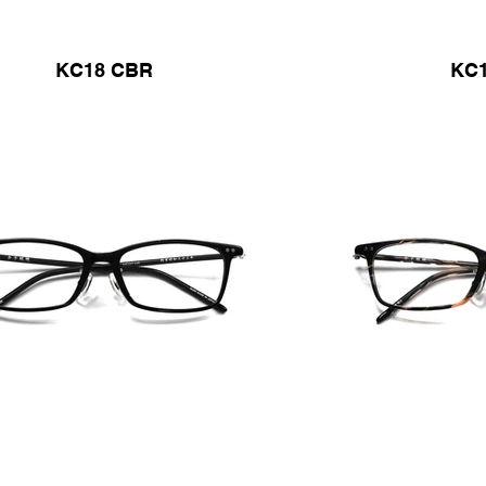
KC18 CBR
KC