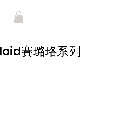
luloid賽璐珞系列