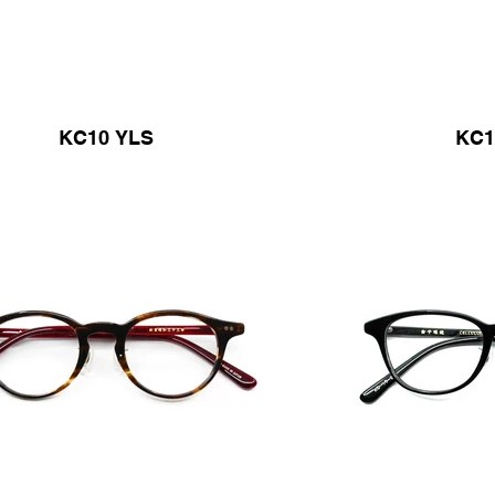
KC10 YLS
KC1