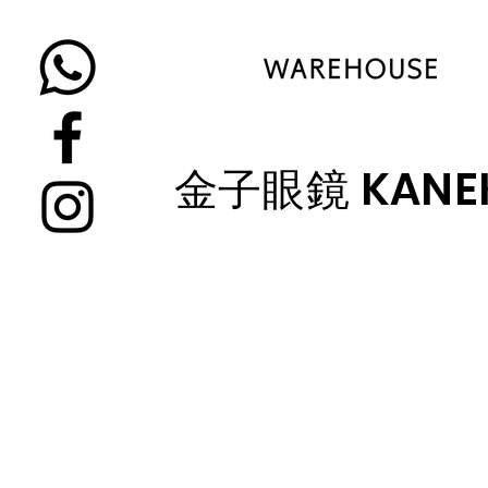
​金子眼鏡 KANEK