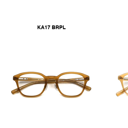
KA17 BRPL