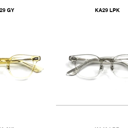
29 GY
KA29 LPK