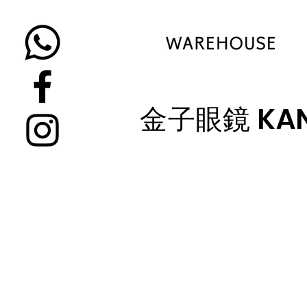
​金子眼鏡 KAN