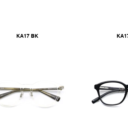
KA17 BK
KA1