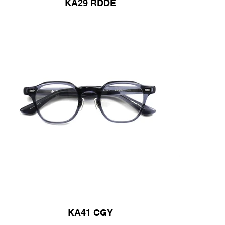
KA29 RDDE
KA41 CGY