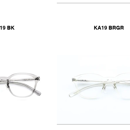
19 BK
KA19 BRGR