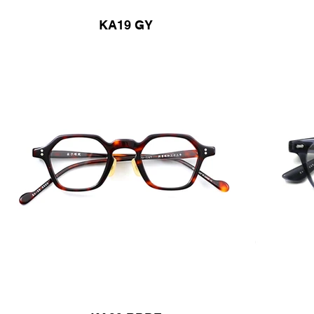
KA19 GY