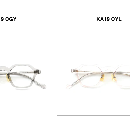
19 CGY
KA19 CYL