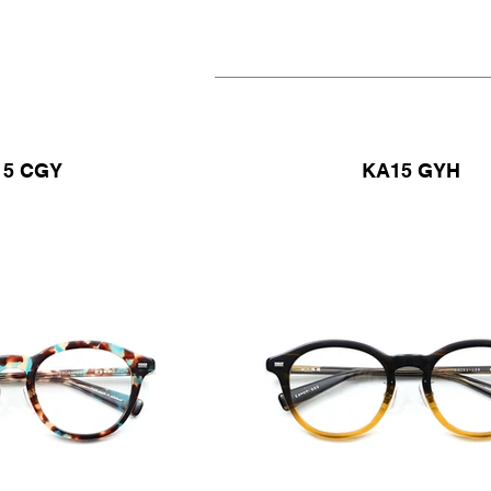
15 CGY
KA15 GYH