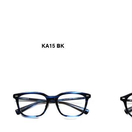
KA15 BK