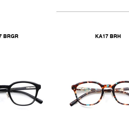
7 BRGR
KA17 BRH