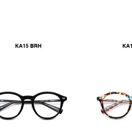
KA15 BRH
KA