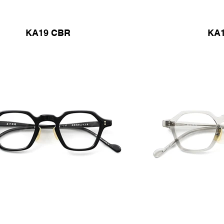
KA19 CBR
KA