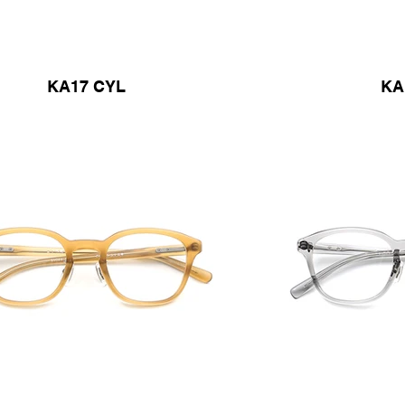
KA17 CYL
KA